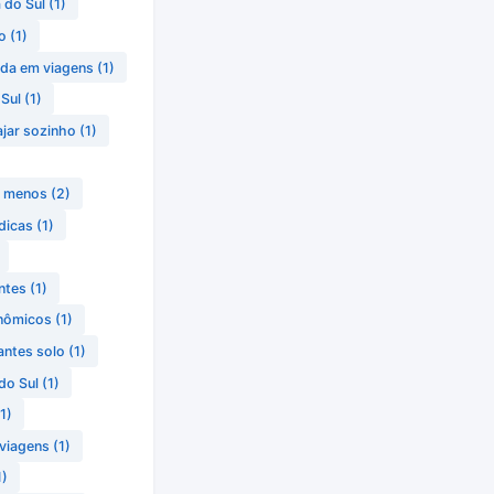
 do Sul
(1)
o
(1)
da em viagens
(1)
Sul
(1)
jar sozinho
(1)
o menos
(2)
dicas
(1)
ntes
(1)
onômicos
(1)
antes solo
(1)
do Sul
(1)
1)
viagens
(1)
1)