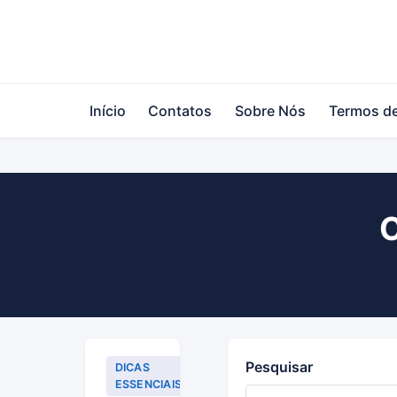
Início
Contatos
Sobre Nós
Termos d
C
Pesquisar
DICAS
ESSENCIAIS