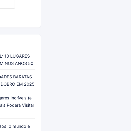
: 10 LUGARES
AM NOS ANOS 50
IDADES BARATAS
 DOBRO EM 2025
res Incríveis (e
is Poderá Visitar
ãos, o mundo é