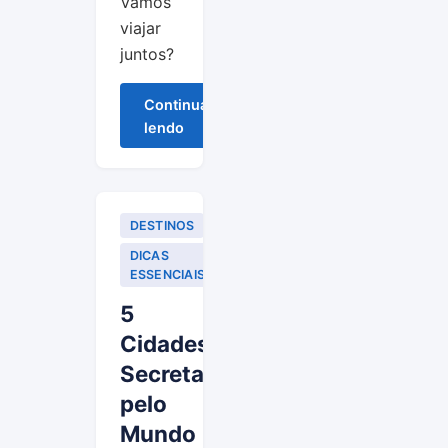
Vamos
viajar
juntos?
Continuar
lendo
DESTINOS
DICAS
ESSENCIAIS
5
Cidades
Secretas
pelo
Mundo