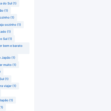
a do Sul
(1)
pão
(1)
sozinho
(1)
ja sozinho
(1)
tado
(1)
o Sul
(1)
er bem e barato
o Japão
(1)
r muito
(1)
)
Sul
(1)
a viajar
(1)
 Japão
(1)
(1)