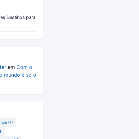
es Destinos para
ter
em
Com o
o mundo é só o
omum
(1)
)