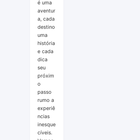
é uma
aventur
a, cada
destino
uma
história
e cada
dica
seu
próxim
o
passo
rumo a
experiê
ncias
inesque
cíveis.