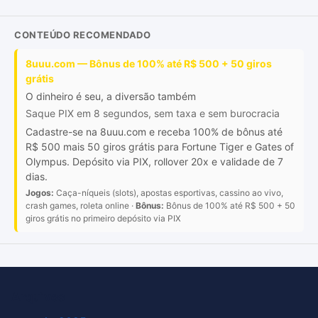
CONTEÚDO RECOMENDADO
8uuu.com — Bônus de 100% até R$ 500 + 50 giros
grátis
O dinheiro é seu, a diversão também
Saque PIX em 8 segundos, sem taxa e sem burocracia
Cadastre-se na 8uuu.com e receba 100% de bônus até
R$ 500 mais 50 giros grátis para Fortune Tiger e Gates of
Olympus. Depósito via PIX, rollover 20x e validade de 7
dias.
Jogos:
Caça-níqueis (slots), apostas esportivas, cassino ao vivo,
crash games, roleta online ·
Bônus:
Bônus de 100% até R$ 500 + 50
giros grátis no primeiro depósito via PIX
Arquivos