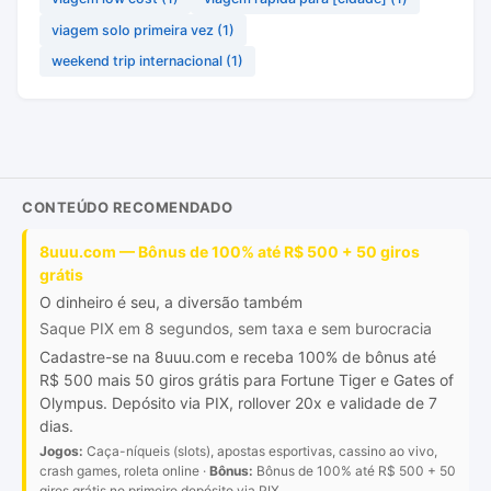
viagem solo primeira vez
(1)
weekend trip internacional
(1)
CONTEÚDO RECOMENDADO
8uuu.com — Bônus de 100% até R$ 500 + 50 giros
grátis
O dinheiro é seu, a diversão também
Saque PIX em 8 segundos, sem taxa e sem burocracia
Cadastre-se na 8uuu.com e receba 100% de bônus até
R$ 500 mais 50 giros grátis para Fortune Tiger e Gates of
Olympus. Depósito via PIX, rollover 20x e validade de 7
dias.
Jogos:
Caça-níqueis (slots), apostas esportivas, cassino ao vivo,
crash games, roleta online ·
Bônus:
Bônus de 100% até R$ 500 + 50
giros grátis no primeiro depósito via PIX