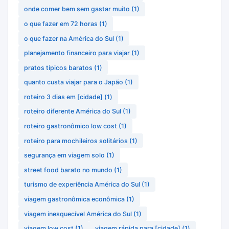
onde comer bem sem gastar muito
(1)
o que fazer em 72 horas
(1)
o que fazer na América do Sul
(1)
planejamento financeiro para viajar
(1)
pratos típicos baratos
(1)
quanto custa viajar para o Japão
(1)
roteiro 3 dias em [cidade]
(1)
roteiro diferente América do Sul
(1)
roteiro gastronômico low cost
(1)
roteiro para mochileiros solitários
(1)
segurança em viagem solo
(1)
street food barato no mundo
(1)
turismo de experiência América do Sul
(1)
viagem gastronômica econômica
(1)
viagem inesquecível América do Sul
(1)
viagem low cost
(1)
viagem rápida para [cidade]
(1)