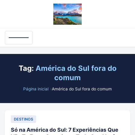
Tag:
América do Sul fora do
comum
Página inicial
América do Sul fora do comum
DESTINOS
Só na América do Sul: 7 Experiências Que