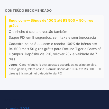
CONTEÚDO RECOMENDADO
8uuu.com — Bônus de 100% até R$ 500 + 50 giros
grátis
O dinheiro é seu, a diversão também
Saque PIX em 8 segundos, sem taxa e sem burocracia
Cadastre-se na 8uuu.com e receba 100% de bônus até
R$ 500 mais 50 giros grátis para Fortune Tiger e Gates of
Olympus. Depósito via PIX, rollover 20x e validade de 7
dias.
Jogos:
Caça-níqueis (slots), apostas esportivas, cassino ao vivo,
crash games, roleta online ·
Bônus:
Bônus de 100% até R$ 500 + 50
giros grátis no primeiro depósito via PIX
Arquivos
maio 2025