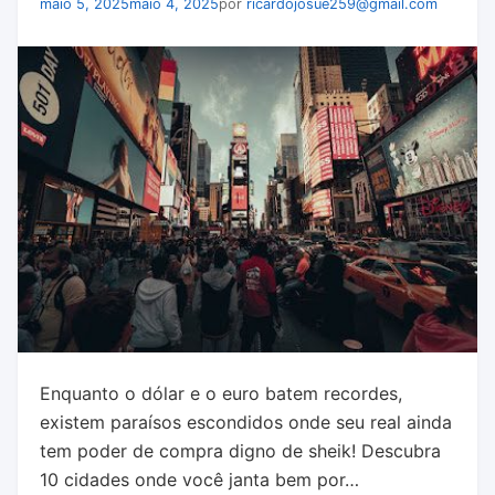
maio 5, 2025
maio 4, 2025
por
ricardojosue259@gmail.com
Enquanto o dólar e o euro batem recordes,
existem paraísos escondidos onde seu real ainda
tem poder de compra digno de sheik! Descubra
10 cidades onde você janta bem por…