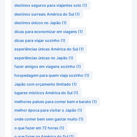
destinos seguros para viajantes solo
(1)
destinos surreais América do Sul
(1)
destinos únicos no Japão
(1)
dicas para economizar em viagens
(1)
dicas para viajar sozinho
(1)
experiências únicas América do Sul
(1)
experiências únicas no Japão
(1)
fazer amigos em viagens sozinho
(1)
hospedagem para quem viaja sozinho
(1)
Japão com orçamento limitado
(1)
lugares místicos América do Sul
(1)
melhores países para comer bem e barato
(1)
melhor época para visitar o Japão
(1)
onde comer bem sem gastar muito
(1)
o que fazer em 72 horas
(1)
o que fazer na América do Sul
(1)