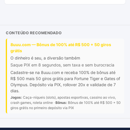
CONTEÚDO RECOMENDADO
8uuu.com — Bônus de 100% até R$ 500 + 50 giros
grátis
O dinheiro é seu, a diversão também
Saque PIX em 8 segundos, sem taxa e sem burocracia
Cadastre-se na 8uuu.com e receba 100% de bônus até
R$ 500 mais 50 giros grátis para Fortune Tiger e Gates of
Olympus. Depósito via PIX, rollover 20x e validade de 7
dias.
Jogos:
Caça-níqueis (slots), apostas esportivas, cassino ao vivo,
crash games, roleta online ·
Bônus:
Bônus de 100% até R$ 500 + 50
giros grátis no primeiro depósito via PIX