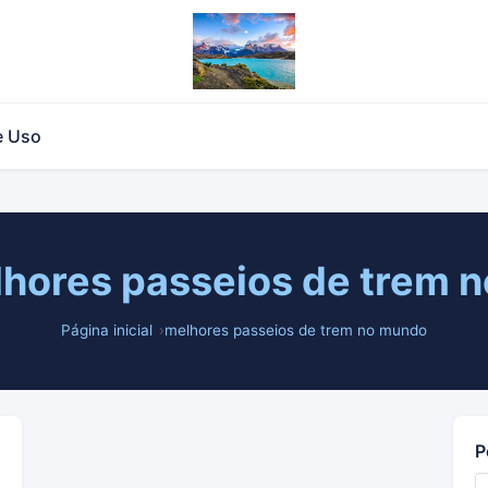
e Uso
hores passeios de trem 
Página inicial
melhores passeios de trem no mundo
P