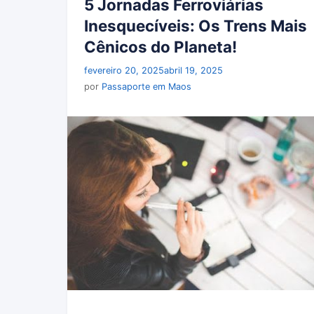
5 Jornadas Ferroviárias
Inesquecíveis: Os Trens Mais
Cênicos do Planeta!
fevereiro 20, 2025
abril 19, 2025
por
Passaporte em Maos