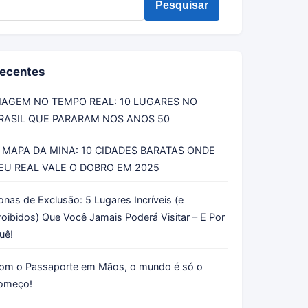
Pesquisar
ecentes
IAGEM NO TEMPO REAL: 10 LUGARES NO
RASIL QUE PARARAM NOS ANOS 50
 MAPA DA MINA: 10 CIDADES BARATAS ONDE
EU REAL VALE O DOBRO EM 2025
onas de Exclusão: 5 Lugares Incríveis (e
roibidos) Que Você Jamais Poderá Visitar – E Por
uê!
om o Passaporte em Mãos, o mundo é só o
omeço!