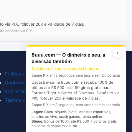
via PIX, rollover 20x e validade de 7 dias.
ro depósito via PIX
8uuu.com — O dinheiro é seu, a
diversão também
Páginas
O dinheiro é seu, a diversão também
Política de Privacidade
Saque PIX em 8 segundos, sem taxa e sem burocracia
Contatos
Cadastre-se na 8uuu.com e receba 100% de
bônus até R$ 500 mais 50 giros grátis para
Sobre Nós
Fortune Tiger e Gates of Olympus. Depósito via
PIX, rollover 20x e validade de 7 dias.
Termos de Uso
Saque PIX em 8 segundos, sem taxa e sem burocracia
Jogos:
Caça-níqueis (slots), apostas esportivas,
cassino ao vivo, crash games, roleta online
Bônus:
Bônus de 100% até R$ 500 + 50 giros grátis
no primeiro depósito via PIX