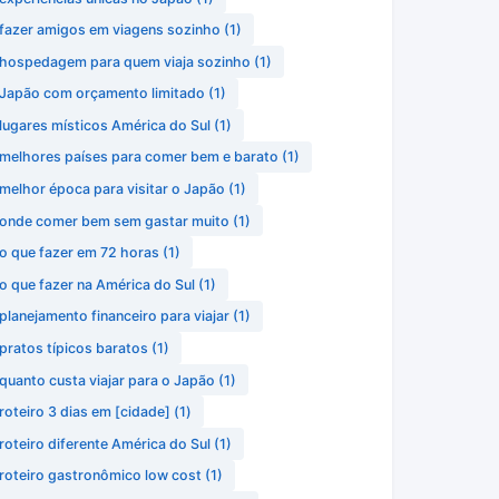
fazer amigos em viagens sozinho
(1)
hospedagem para quem viaja sozinho
(1)
Japão com orçamento limitado
(1)
lugares místicos América do Sul
(1)
melhores países para comer bem e barato
(1)
melhor época para visitar o Japão
(1)
onde comer bem sem gastar muito
(1)
o que fazer em 72 horas
(1)
o que fazer na América do Sul
(1)
planejamento financeiro para viajar
(1)
pratos típicos baratos
(1)
quanto custa viajar para o Japão
(1)
roteiro 3 dias em [cidade]
(1)
roteiro diferente América do Sul
(1)
roteiro gastronômico low cost
(1)