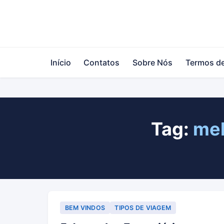
Início
Contatos
Sobre Nós
Termos d
Tag:
mel
BEM VINDOS
TIPOS DE VIAGEM