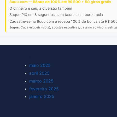
8uuu.com — Bônus de 100% até R$ 500 + 50 giros grátis
O dinheiro é seu, a diversão também
Saque PIX em 8 segundos, sem taxa e sem burocracia
Cadastre-se na 8uuu.com e receba 100% de bônus até R$ 500 mai
Jogos:
Caça-níqueis (slots), apostas esportivas, cassino ao vivo, crash ga
Arquivos
maio 2025
abril 2025
março 2025
fevereiro 2025
janeiro 2025