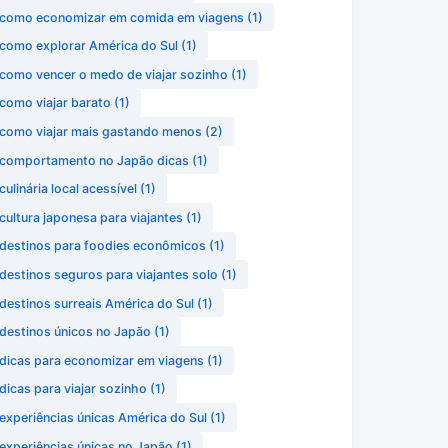
como economizar em comida em viagens
(1)
como explorar América do Sul
(1)
como vencer o medo de viajar sozinho
(1)
como viajar barato
(1)
como viajar mais gastando menos
(2)
comportamento no Japão dicas
(1)
culinária local acessível
(1)
cultura japonesa para viajantes
(1)
destinos para foodies econômicos
(1)
destinos seguros para viajantes solo
(1)
destinos surreais América do Sul
(1)
destinos únicos no Japão
(1)
dicas para economizar em viagens
(1)
dicas para viajar sozinho
(1)
experiências únicas América do Sul
(1)
experiências únicas no Japão
(1)