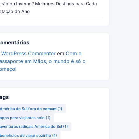
erão ou Inverno? Melhores Destinos para Cada
stação do Ano
omentários
 WordPress Commenter
em
Com o
assaporte em Mãos, o mundo é só o
omeço!
ags
América do Sul fora do comum
(1)
apps para viajantes solo
(1)
aventuras radicais América do Sul
(1)
benefícios de viajar sozinho
(1)