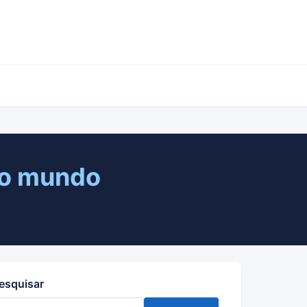
no mundo
esquisar