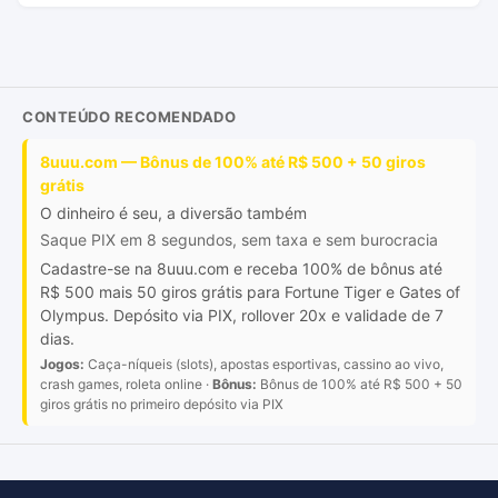
CONTEÚDO RECOMENDADO
8uuu.com — Bônus de 100% até R$ 500 + 50 giros
grátis
O dinheiro é seu, a diversão também
Saque PIX em 8 segundos, sem taxa e sem burocracia
Cadastre-se na 8uuu.com e receba 100% de bônus até
R$ 500 mais 50 giros grátis para Fortune Tiger e Gates of
Olympus. Depósito via PIX, rollover 20x e validade de 7
dias.
Jogos:
Caça-níqueis (slots), apostas esportivas, cassino ao vivo,
crash games, roleta online ·
Bônus:
Bônus de 100% até R$ 500 + 50
giros grátis no primeiro depósito via PIX