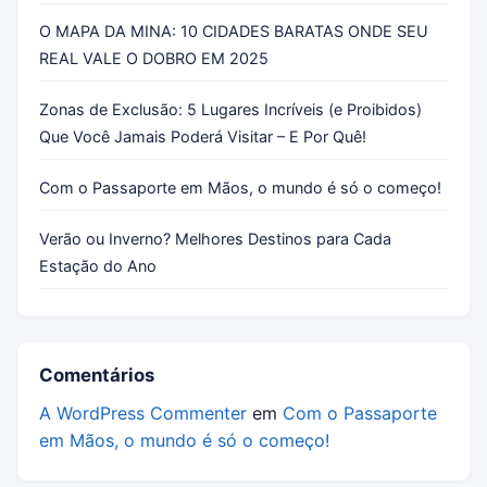
O MAPA DA MINA: 10 CIDADES BARATAS ONDE SEU
REAL VALE O DOBRO EM 2025
Zonas de Exclusão: 5 Lugares Incríveis (e Proibidos)
Que Você Jamais Poderá Visitar – E Por Quê!
Com o Passaporte em Mãos, o mundo é só o começo!
Verão ou Inverno? Melhores Destinos para Cada
Estação do Ano
Comentários
A WordPress Commenter
em
Com o Passaporte
em Mãos, o mundo é só o começo!