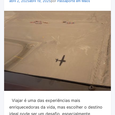
abril 2, 2025
abril 19, 2025
por
Passaporte em Maos
Viajar é uma das experiências mais
enriquecedoras da vida, mas escolher o destino
ideal pode ser um desafio, especialmente