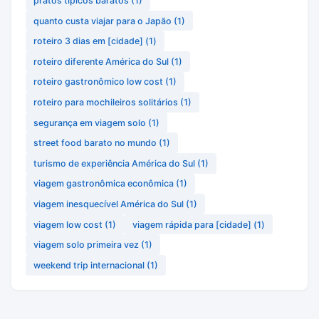
pratos típicos baratos
(1)
quanto custa viajar para o Japão
(1)
roteiro 3 dias em [cidade]
(1)
roteiro diferente América do Sul
(1)
roteiro gastronômico low cost
(1)
roteiro para mochileiros solitários
(1)
segurança em viagem solo
(1)
street food barato no mundo
(1)
turismo de experiência América do Sul
(1)
viagem gastronômica econômica
(1)
viagem inesquecível América do Sul
(1)
viagem low cost
(1)
viagem rápida para [cidade]
(1)
viagem solo primeira vez
(1)
weekend trip internacional
(1)