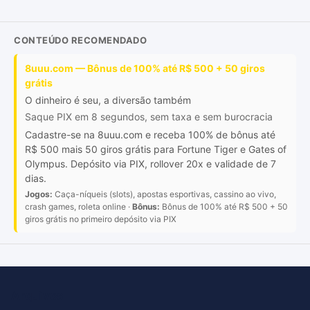
CONTEÚDO RECOMENDADO
8uuu.com — Bônus de 100% até R$ 500 + 50 giros
grátis
O dinheiro é seu, a diversão também
Saque PIX em 8 segundos, sem taxa e sem burocracia
Cadastre-se na 8uuu.com e receba 100% de bônus até
R$ 500 mais 50 giros grátis para Fortune Tiger e Gates of
Olympus. Depósito via PIX, rollover 20x e validade de 7
dias.
Jogos:
Caça-níqueis (slots), apostas esportivas, cassino ao vivo,
crash games, roleta online ·
Bônus:
Bônus de 100% até R$ 500 + 50
giros grátis no primeiro depósito via PIX
Arquivos