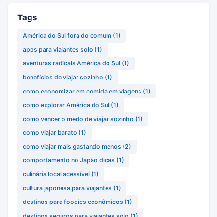
Tags
América do Sul fora do comum
(1)
apps para viajantes solo
(1)
aventuras radicais América do Sul
(1)
benefícios de viajar sozinho
(1)
como economizar em comida em viagens
(1)
como explorar América do Sul
(1)
como vencer o medo de viajar sozinho
(1)
como viajar barato
(1)
como viajar mais gastando menos
(2)
comportamento no Japão dicas
(1)
culinária local acessível
(1)
cultura japonesa para viajantes
(1)
destinos para foodies econômicos
(1)
destinos seguros para viajantes solo
(1)