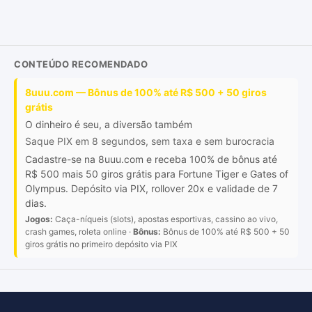
CONTEÚDO RECOMENDADO
8uuu.com — Bônus de 100% até R$ 500 + 50 giros
grátis
O dinheiro é seu, a diversão também
Saque PIX em 8 segundos, sem taxa e sem burocracia
Cadastre-se na 8uuu.com e receba 100% de bônus até
R$ 500 mais 50 giros grátis para Fortune Tiger e Gates of
Olympus. Depósito via PIX, rollover 20x e validade de 7
dias.
Jogos:
Caça-níqueis (slots), apostas esportivas, cassino ao vivo,
crash games, roleta online ·
Bônus:
Bônus de 100% até R$ 500 + 50
giros grátis no primeiro depósito via PIX